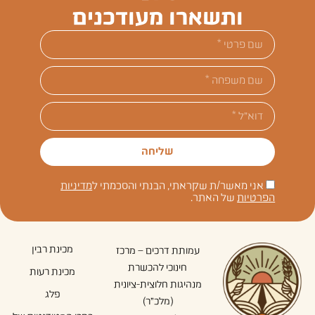
ותשארו מעודכנים
שליחה
אני מאשר/ת שקראתי, הבנתי והסכמתי ל
מדיניות
הפרטיות
של האתר.
מכינת רבין
עמותת דרכים – מרכז
חינוכי להכשרת
מכינת רעות
מנהיגות חלוצית-ציונית
פלג
(מלכ"ר)