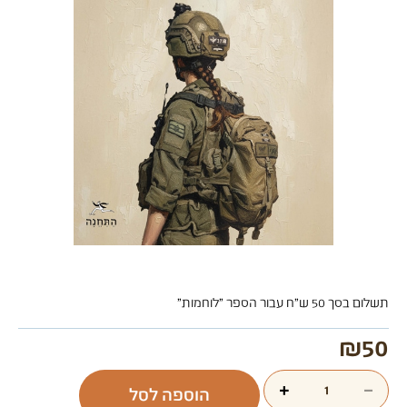
תשלום בסך 50 ש"ח עבור הספר "לוחמות"
₪
50
+
−
הוספה לסל