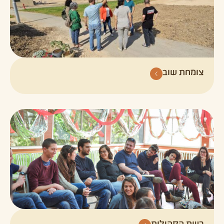
צומחת שוב
רשת הקהילות