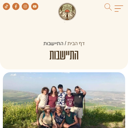
דף הבית
/
התיישבות
התיישבות