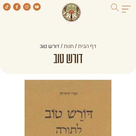
דף הבית
/
חנות
/
דורש טוב
דורש טוב