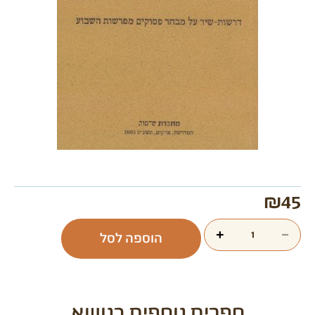
₪
45
+
−
הוספה לסל
ספרים נוספים בנושא