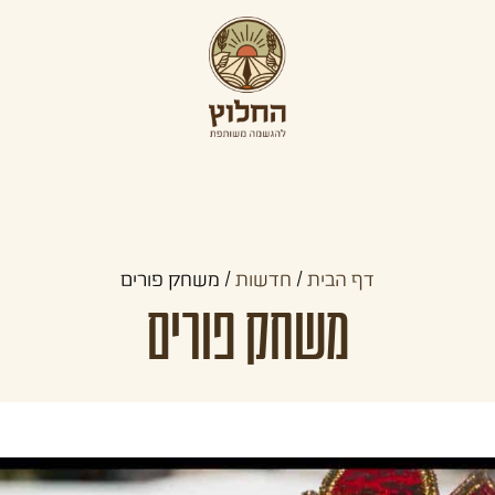
תכניות קדם צבאיות
תכניות לצעירים
קהילו
דף הבית
/
חדשות
/
משחק פורים
משחק פורים