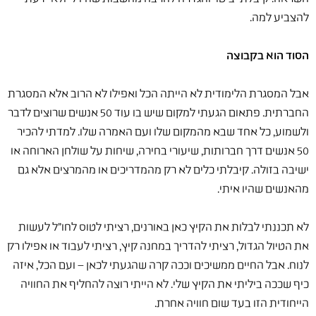
להצביע למה.
הסוד הוא בקבוצה
אבל המסגרת הלימודית לא הייתה הכל ואפילו לא הרוב אלא המסגרת
החברתית. פתאום הגעתי למקום שיש בו עוד 50 אנשים שרוצים לדבר
ולשמוע, כל אחד שבא מהמקום שלו ועם האמרה שלו. למדתי להכיר
50 אנשים דרך חברותות, שיעורי בחירה, שיחות על שולחן הארוחה או
ישיבה בזולה. קיבלתי כלים לא רק מהמדריכים או מהמרצים אלא גם
מהאנשים שהיו איתי.
לא תכננתי לבלות את הקיץ כאן באורנים, רציתי לטוס לחו"ל לעשות
את הטיול הגדול, רציתי להדריך במחנה קיץ, רציתי לעבוד או אפילו רק
לנוח. אבל החיים ממשיכים וככה קרה שהגעתי לכאן – ועם הכל, איזה
כיף שככה ביליתי את הקיץ שלי. לא הייתי רוצה להחליף את החוויה
הייחודית הזו בעד שום חוויה אחרת.