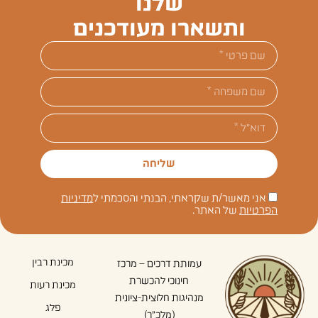
שלנו
ותשארו מעודכנים
שליחה
אני מאשר/ת שקראתי, הבנתי והסכמתי ל
מדיניות
הפרטיות
של האתר.
מכינת רבין
עמותת דרכים – מרכז
חינוכי להכשרת
מכינת רעות
מנהיגות חלוצית-ציונית
פלג
(מלכ"ר)