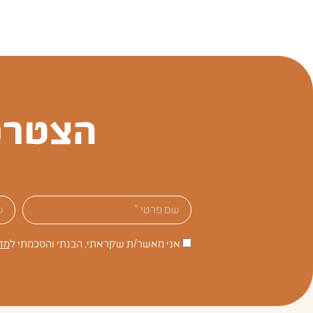
הצטרפ
אני מאשר/ת שקראתי, הבנתי והסכמתי ל
מד