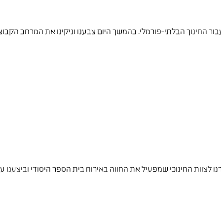
 עבור החינוך הבלתי-פורמלי. בהמשך היום צבענו וניקינו את המרחב הקבו
זרנו לצוות החינוכי שמפעיל את החווה באירוח בית הספר היסודי וביצענו ע