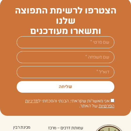
הצטרפו לרשימת התפוצה
שלנו
ותשארו מעודכנים
שליחה
אני מאשר/ת שקראתי, הבנתי והסכמתי ל
מדיניות
הפרטיות
של האתר.
מכינת רבין
עמותת דרכים – מרכז