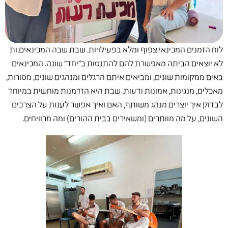
לוח הזמנים המכינאי צפוף ומלא בפעילויות. שבת שבה המכינאים.ות
לא יוצאים הביתה מאפשרת להם להתנסות ב"יחד" שונה. המכינאים
באים ממקומות שונים, ומביאים איתם הרגלים ומנהגים שונים, מסורות,
מאכלים, מנגינות, אמונות ודעות. שבת היא הזדמנות מוחשית במיוחד
לבדוק איך יוצרים מנהג משותף, האם ואיך אפשר לענות על הצרכים
השונים, על מה מוותרים (ומשאירים בבית ההורים) ומה מרוויחים.