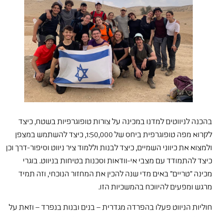
בהכנה לניווטים למדנו במכינה על צורות טופוגרפיות בשטח, כיצד
לקרוא מפה טופוגרפית ביחס של 1:50,000, כיצד להשתמש במצפן
ולמצוא את כיווני השמיים, כיצד לבנות וללמוד ציר ניווט וסיפור-דרך וכן
כיצד להתמודד עם מצבי אי-וודאות וסכנות בטיחות בניווט. בוגרי
מכינה "טריים" באים מדי שנה להכין את המחזור הנוכחי, וזה תמיד
מרגש ומפעים להיווכח בהמשכיות הזו.
חוליות הניווט פעלו בהפרדה מגדרית – בנים ובנות בנפרד – וזאת על