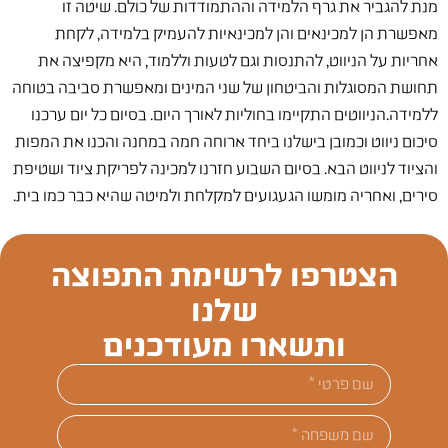
מנת להגביר את גרף הלמידה וההתמודדות של כולם. שיטה זו
מאפשרת הן למכינאים והן למכינאיות להעמיק בלמידה, לקחת
אחריות על הניווט, להתנסות וגם לטעות וללמוד, היא מקפיצה את
תחושת המסוגלות והביטחון של שני המינים ומאפשרת סביבה בטוחה
ללמידה.הניווטים התקיימו בחוליות לאורך היום. בסיום כל יום ערכנו
סיכום ניווט וכמובן בישלנו ביחד ארוחה חמה במחנה והכנו את המפות
והציוד לניווט הבא. בסיום השבוע חזרנו למכינה לפריקת ציוד ושטיפת
סירים, ואחריה מומשו הגעגועים למקלחת ולמיטה שהיא כבר כמו בית.
הצטרפו לרשימת התפוצה
שלנו
ותשארו מעודכנים