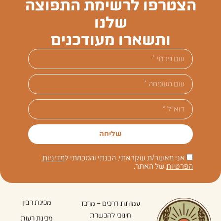
הצטרפו לרשימת התפוצה
שלנו
ותשארו מעודכנים
שליחה
אני מאשר/ת שקראתי, הבנתי והסכמתי ל
מדיניות
הפרטיות
של האתר.
מכינת רבין
עמותת דרכים – מרכז
חינוכי להכשרת
מכינת רעות