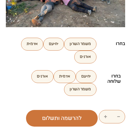
משמר השרון
יחיעם
אדמית
אורנים
יחיעם
אדמית
אורנים
שלוחה
משמר השרון
+
−
להרשמה ותשלום