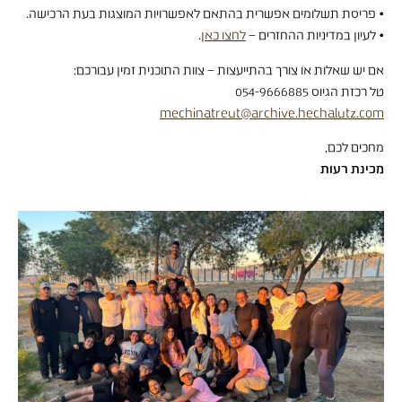
• פריסת תשלומים אפשרית בהתאם לאפשרויות המוצגות בעת הרכישה.
• לעיון במדיניות ההחזרים –
לחצו כאן
.
אם יש שאלות או צורך בהתייעצות – צוות התוכנית זמין עבורכם:
טל רכזת הגיוס 054-9666885
mechinatreut@archive.hechalutz.com
מחכים לכם,
מכינת רעות