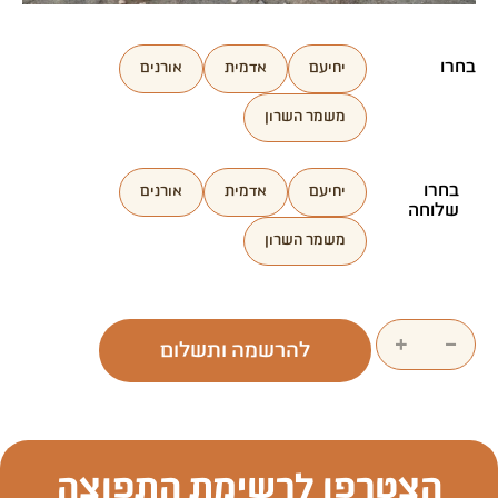
יחיעם
אדמית
אורנים
משמר השרון
יחיעם
אדמית
אורנים
שלוחה
משמר השרון
+
−
להרשמה ותשלום
הצטרפו לרשימת התפוצה