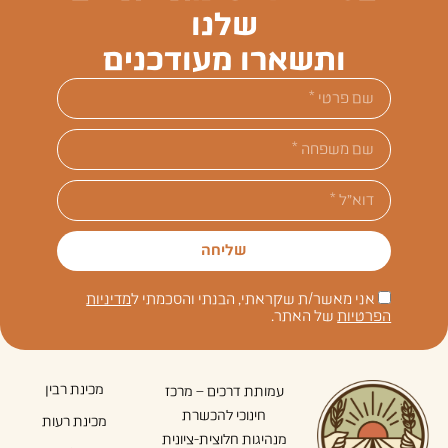
שלנו
ותשארו מעודכנים
שליחה
אני מאשר/ת שקראתי, הבנתי והסכמתי ל
מדיניות
הפרטיות
של האתר.
מכינת רבין
עמותת דרכים – מרכז
חינוכי להכשרת
מכינת רעות
מנהיגות חלוצית-ציונית