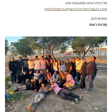
טל רכזת הגיוס 054-9666885
mechinatreut@archive.hechalutz.com
מחכים לכם,
מכינת רעות