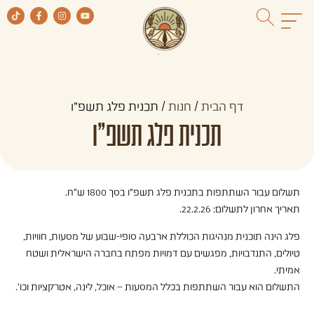
דף הבית
/
חנות
/
תכנית פלג תשפ"ו
תכנית פלג תשפ"ו
תשלום עבור השתתפות בתכנית פלג תשפ"ו בסך 1800 ש"ח.
תאריך אחרון לתשלום: 22.2.26.
פלג הינה תוכנית מנהיגות הכוללת ארבעה סופי-שבוע של מסעות, חוויות,
טיולים, התנדבויות, מפגשים עם דמויות מפתח בחברה הישראלית ושטח
אמיתי.
התשלום הוא עבור השתתפות בכלל המסעות – אוכל, לינה, אטרקציות וכו'.