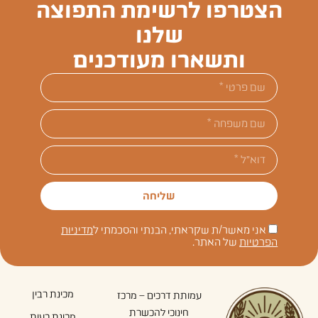
הצטרפו לרשימת התפוצה
שלנו
ותשארו מעודכנים
שליחה
אני מאשר/ת שקראתי, הבנתי והסכמתי ל
מדיניות
הפרטיות
של האתר.
מכינת רבין
עמותת דרכים – מרכז
חינוכי להכשרת
מכינת רעות