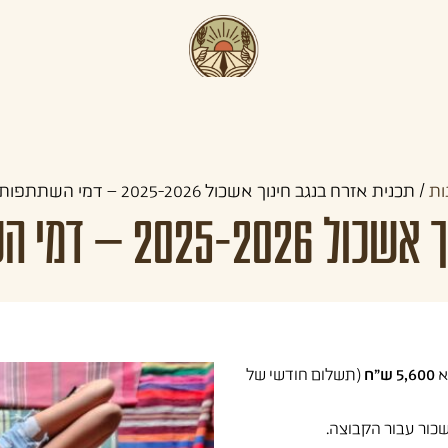
תכניות קדם צבאיות
תכניות לצעירים
קהילו
ות
/
תכנית אזרח בנגב חינוך אשכול 2025-2026 – דמי השתתפות ל-8 חודשים
השתתפות ל-8 חודשים
5,600 ש"ח
(תשלום חודשי של
 שכור עבור הקבוצה.