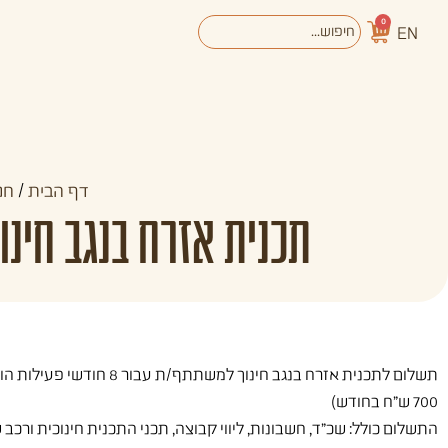
0
EN
אודות
מערכת החינוך
דף הבית
/
חנ
תכנית אזרח בנגב חינוך אשכול 2025-2026 – דמי 
תשלום לתכנית אזרח בנגב חינוך למשתתף/ת עבור 8 חודשי פעילות הוא
700 ש"ח בחודש)
התשלום כולל: שכ"ד, חשבונות, ליווי קבוצה, תכני התכנית חינוכית ורכב