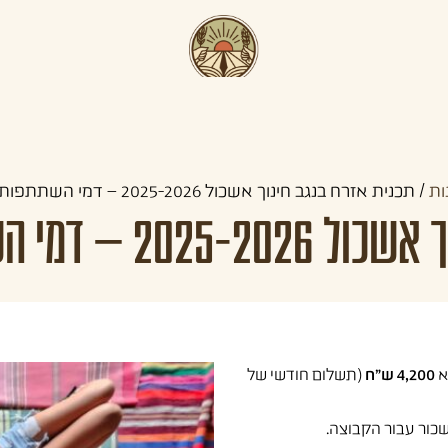
תכניות קדם צבאיות
תכניות לצעירים
קהילו
ות
/
תכנית אזרח בנגב חינוך אשכול 2025-2026 – דמי השתתפות ל-6 חודשים
השתתפות ל-6 חודשים
4,200 ש"ח
(תשלום חודשי של
 שכור עבור הקבוצה.