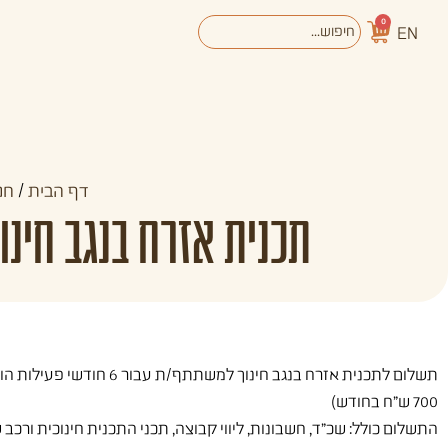
0
EN
אודות
מערכת החינוך
דף הבית
/
חנ
תכנית אזרח בנגב חינוך אשכול 2025-2026 – דמי 
תשלום לתכנית אזרח בנגב חינוך למשתתף/ת עבור 6 חודשי פעילות הוא
700 ש"ח בחודש)
התשלום כולל: שכ"ד, חשבונות, ליווי קבוצה, תכני התכנית חינוכית ורכב