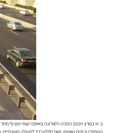
ב-11 במרץ 2020 הפכה הקורונה באופן רשמי
הסתגרו ובתים נאטמו. מאז חלפו כבר למעלה משנתיים. ה