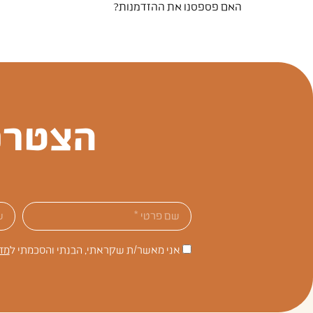
האם פספסנו את ההזדמנות?
הצטרפ
אני מאשר/ת שקראתי, הבנתי והסכמתי ל
מד