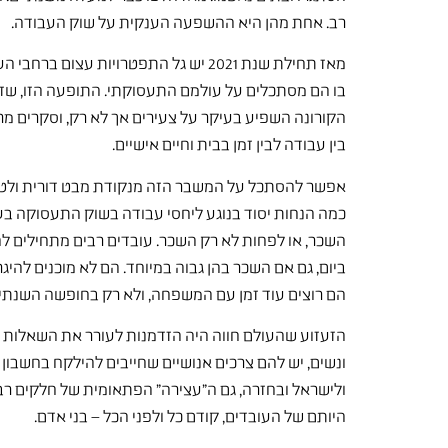
רב. אחת מהן היא ההשפעה הענקית על שוק העבודה.
מאז תחילת שנת 2021 יש גל התפטרויות
הקורונה השפיע בעיקר על צעירים אך לא רק, וסקרים מר
בין עבודה לבין זמן בבית וחיים אישיים.
כמה הנחות יסוד בנוגע ליחסי עבודה בשוק התעסוקה בעול
ביום, גם אם השכר בהן גבוה במיוחד. הם לא מוכנים להי
הם רוצים עוד זמן עם המשפחה, ולא רק בחופשה השנתי
הזעזוע שהעולם חווה היה הזדמנות לעורר את השאלות האלה
ונשים, יש להם צרכים אנושיים שחייבים להילקח בחשבו
ולישראל ובחזרה, גם ה"עצירה" הפתאומית של חלקים רב
היותם של העובדים, קודם כל ולפני הכל – בני אדם.