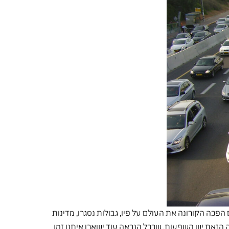
ים הפכה הקורונה את העולם על פיו, גבולות נסגרו, מדינות
 הזאת יש השפעות, שככל הנראה עוד ישארו איתנו זמן