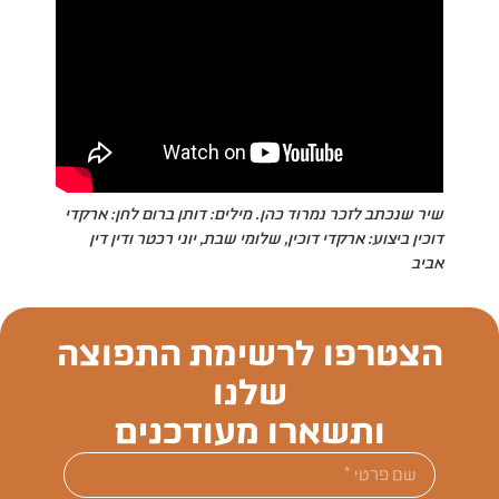
שיר שנכתב לזכר נמרוד כהן. מילים: דותן ברום לחן: ארקדי
דוכין ביצוע: ארקדי דוכין, שלומי שבת, יוני רכטר ודין דין
אביב
הצטרפו לרשימת התפוצה
שלנו
ותשארו מעודכנים