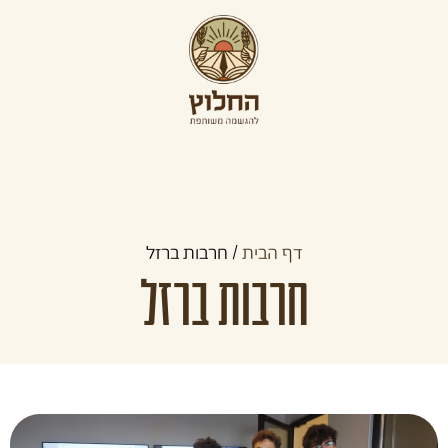
תכניות קדם צבאיות
תכניות לצעירים
קהילו
דף הבית
/
חרבות ברזל
חרבות ברזל