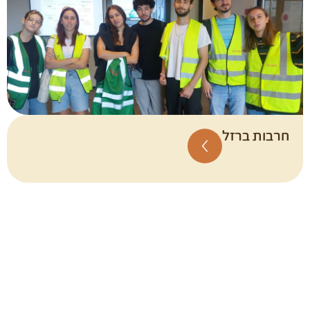
חרבות ברזל