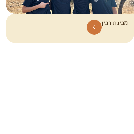
מכינת רבין