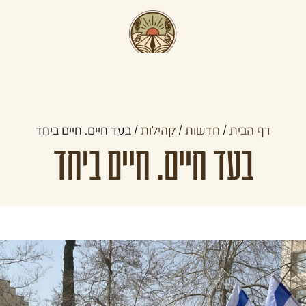
תכניות קדם צבאיות
תכניות לצעירים
קהילו
דף הבית
/
חדשות
/
קהילות
/
בעד חיים. חיים ביחד
בעד חיים. חיים ביחד