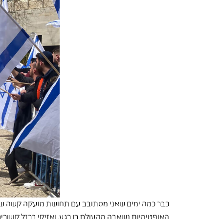
כבר כמה ימים שאני מסתובב עם תחושת מועקה קשה שמ
האופטימיות נשאבה מהעולם בן רגע, ואזיקי ברזל קושרים 