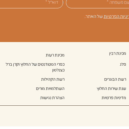
יניות הפרטיות
של האתר.
מכינת רבין
מכינת רעות
פלג
כפרי הסטודנטים של החלוץ וקרן ברל
כצנלסון
רשת הבוגרים
רשת הקהילות
שנת שירות החלוץ
השתלמויות מורים
מדיניות פרטיות
הצהרת נגישות