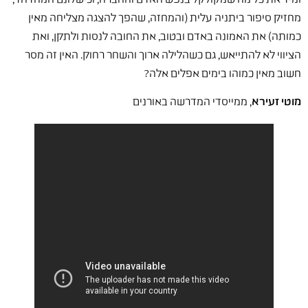
מחזיק סיפור ביתניה עלית (והמחזה, שהפך להצגה מצליחה מאין
כמותה) את האמונה באדם ובטוב, את החובה לנסות ולתקן, ואת
הציווי לא להתייאש, גם כשהלילה ארוך והשחר רחוק. האין זה מסר
חשוב מאין כמוהו בימים אפלים אלה?
מוטי זעירא
, ממייסדי המדרשה באורנים