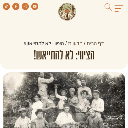
דף הבית
/
חדשות
/
הציווי: לא להתייאש!
הציווי: לא להתייאש!