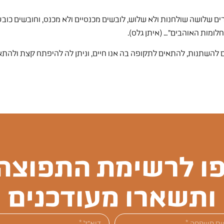
מרים שלושה שולחנות ולא שלוש, לובשים מכנסיים ולא מכנס, וחובשים כובע
ומות האוהבים"… (איתן גלס).
גם להשתנות, להתאים לתקופה בה אנו חיים, וניתן לה להיפתח קצת ולהתא
ו לרשימת התפוצה 
ותשארו מעודכנים