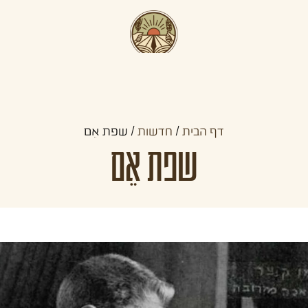
תכניות קדם צבאיות
תכניות לצעירים
קהילו
דף הבית
/
חדשות
/
שפת אֵם
שפת אֵם