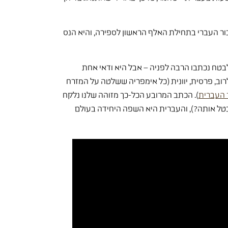
ור העברי בתחילת האלף הראשון לספירה, והיא הנס
לבטח נכתבו הרבה לפניה – אבל היא ודאי אחת
ים רבות מאכדית, אשורית, ארמית לרוב, פרסית, יוונית (כל אימפריה ששלטה על המזרח
 העברית
). הכתב המרובע הכל-כך מזוהה שלנו נלקח
לבטל אותה?), והעברית היא השפה היחידה בעולם