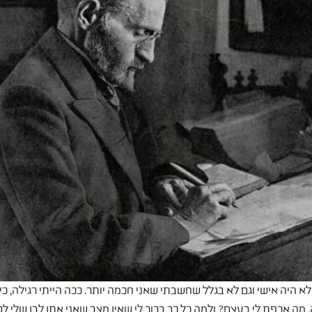
 היה אישי וגם לא בגלל שחשבתי שאני חכמה יותר. ככה הייתי רגילה, כיו
ה. מה אכפת לי בעצם? ולמה כל כך ברור לי שאין מצב שאני אתן לבן שלי ל