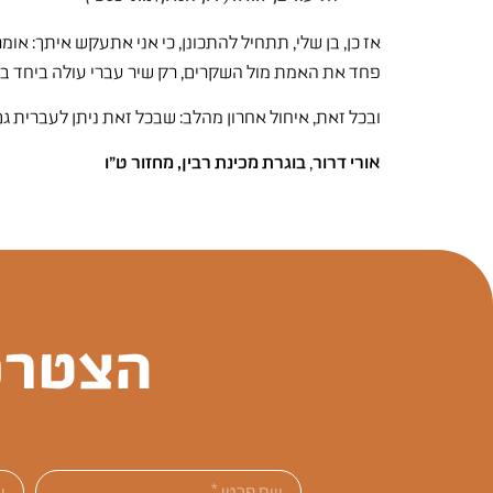
אז כן, בן שלי, תתחיל להתכונן, כי אני אתעקש איתך: או
פחד את האמת מול השקרים, רק שיר עברי עולה ביחד בחל
ובכל זאת, איחול אחרון מהלב: שבכל זאת ניתן לעברית 
אורי דרור
,
בוגרת מכינת רבין, מחזור ט”ו
הצטרפ