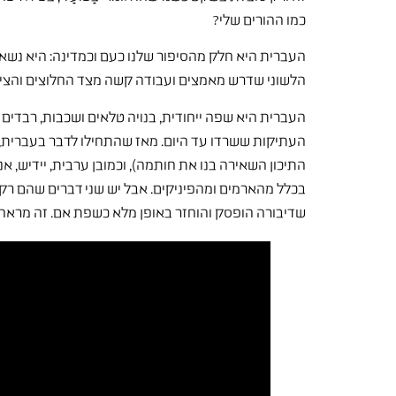
כמו ההורים שלי?
העברית היא חלק מהסיפור שלנו כעם וכמדינה: היא נשא
הלשוני שדרש מאמצים ועבודה קשה מצד החלוצים והציו
העברית היא שפה ייחודית, בנויה טלאים ושכבות, רבדים 
התיכון השאירה בנו את חותמה), וכמובן ערבית, יידיש, אנגל
בכלל מהארמים ומהפיניקים. אבל יש שני דברים שהם רק ש
שדיבורה הופסק והוחזר באופן מלא כשפת אם. זה מראה