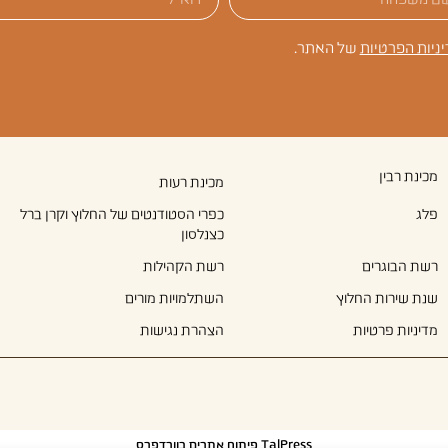
יניות הפרטיות
של האתר.
מכינת רבין
מכינת רעות
פלג
כפרי הסטודנטים של החלוץ וקרן ברל
כצנלסון
רשת הבוגרים
רשת הקהילות
שנת שירות החלוץ
השתלמויות מורים
מדיניות פרטיות
הצהרת נגישות
TalPress פיתוח אתרים בוורדפרס