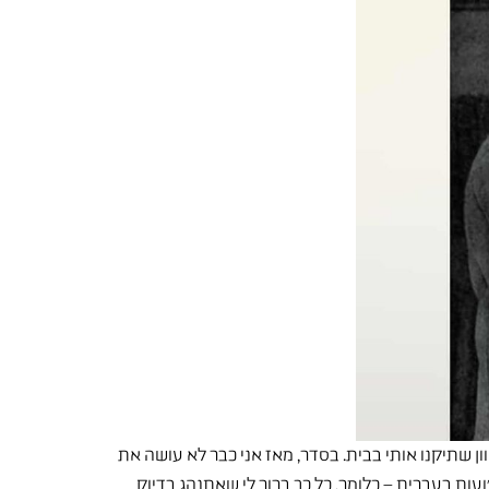
ון שתיקנו אותי בבית. בסדר, מאז אני כבר לא עושה את
טעות בעברית – כלומר, כל כך ברור לי שאתנהג בדיוק