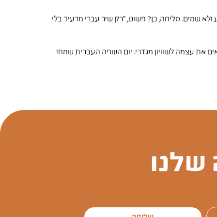
 ולא שמים. סליחה, כן? פשוט, "רק שיר עברי מרעיד בלי
ים את עצמה לשוויון מגדרי. יום השפה העברית שמח!
שלנו
שליחה