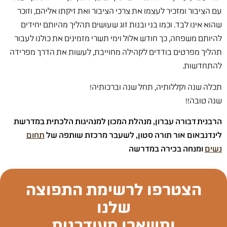
עם הציבור ומזכיר לעצמו את צרכי הציבור ואת זיקתו אליהם, וזוכר
שהוא אינו לבד. וכמו בני ובנות זוג שעושים תהליך מהיותם יחידים
להיותם משפחה, כך חודש אלול וימי תשרי מזמינים את כולנו לעבור
תהליך מפרטים בודדים לקהילה מחוייבת, לעשות את הדרך מפרידה
להתחדשות.
תכלה שנה וקללותיה, תחל שנה וברכותיה!
שנה טובה!!
הרבנית דבורה עברון, ‏מנהלת המכון למנהיגות הלכתית במדרשת
לינדנבאום אור תורה סטון‏, לשעבר מרכזת שותפה של
תחום
נשים
ומנחה בכירה במדרשה
הצטרפו לרשימת התפוצה
שלנו
ותשארו מעודכנים