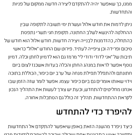
ממנו, כך שאפשר יהיה להתקדם ליצירה חדשה ממקום של פניוּת
והתחדשות.
ניתן לדמות את חודש אלול ועשרת ימי תשובה לתקופה שבין
ההחלטה להינשא לשלב החתונה. תקופת חגי תשרי נתפסת
כהתחלה, כהזדמנות לבנייה ויצירה חדשות. חודש אלול הוא חודש של
סיכום ופרידה וכן ציפייה לעתיד. פירוט שם החודש "אלול" כראשי
תיבות של "אני לדודי ודודי לי" מרמז גם הוא לדמיון לחתן וכלה. דמיון
נוסף אפשר לראות במנהג החתן והכלה בעדות אשכנז לצום ביום
חתונתם ולהתפלל תפילת מנחה של ערב יום כיפור, הכוללת בתוכה
וידוי שאותו אומרים גם ביום כיפור עצמו. אפשר לומר שזה הזמן שבו
אנחנו מחליטים להתחדש, וכעת יש צורך לעשות את התהליך הנכון
לקראת ההתחדשות. תהליך זה כולל גם הסתכלות אחורה.
להיפרד כדי להתחדש
כיצד ניפרד מהשנה הזאת באופן שיאפשר להתקדם אל התחדשות
ותקווה? אציע התבוננות אחת שיכולה וצריכה להצטרף לנקודות מבט