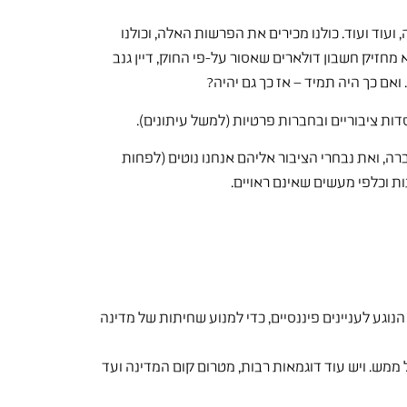
עוד ועוד. כולנו מכירים את הפרשות האלה, וכולנו
מחזיק חשבון דולארים שאסור על-פי החוק, דיין גנב
ואם כך היה תמיד – אז כך גם יהיה?
, ואת נבחרי הציבור אליהם אנחנו נוטים (לפחות
ת וכלפי מעשים שאינם ראויים.
וגע לעניינים פיננסיים, כדי למנוע שחיתות של מדינה
 ממש. ויש עוד דוגמאות רבות, מטרום קום המדינה ועד