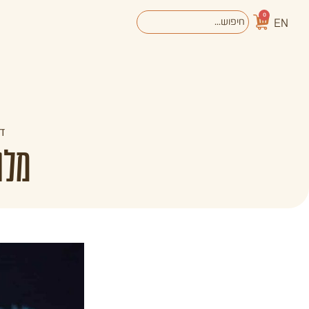
0
EN
אודות
מערכת החינוך
ד
מלח