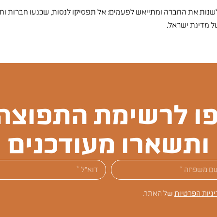
 לשנות את החברה ומתייאש לפעמים: אל תפסיקו לנסות, שכנעו חברות ו
ּ" של מדינת ישראל.
ו לרשימת התפוצה 
ותשארו מעודכנים
יניות הפרטיות
של האתר.