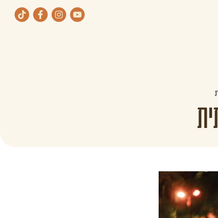
ת
תחומי העיסוק שלנו
ית