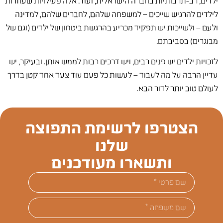
ילדים, רב-תרבותיות בחברה הישראלית, ועוד. אלה פעילויות שעוזרות
לילדים להרגיש שייכים – למשפחה שלהם, לחברים שלהם, למדינה
ולעם – ולשייכות יש תפקיד מכריע בהרגשת ביטחון של ילדים (וגם של
מבוגרים) בסביבתם.
לזכויות ילדים יש פנים רבים, ויש דרכים רבות לממש אותן. ובעיקר, יש
עדיין הרבה על מה לעבוד – לעשות כל פעם עוד צעד אחד קטן בדרך
לעולם טוב יותר לדור הבא.
הצטרפו לרשימת התפוצה
שלנו
ותשארו מעודכנים