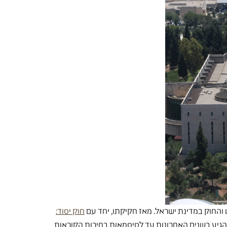
החוק במדינת ישראל. מאז חקיקתו, יחד עם
חוק יסוד:
גיע בשנים האחרונות עד לסיסמאות בחירות הקוראות