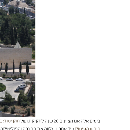
בימים אלה אנו מציינים 20 שנה לחקיקתו של
חוק יסוד: כ
חופש העיסוק
מיד אחריו, מלווה את החברה והפוליטיק