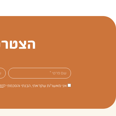
הצטרפ
אני מאשר/ת שקראתי, הבנתי והסכמתי ל
מד