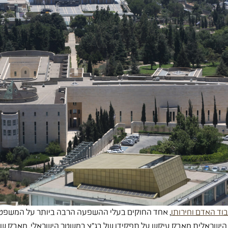
בוד האדם וחירותו
, אחד החוקים בעלי ההשפעה הרבה ביותר על המשפט ו
ה הישראלית מאבק עיקש על תפקידו של בג"ץ במשטר הישראלי, מאבק שה