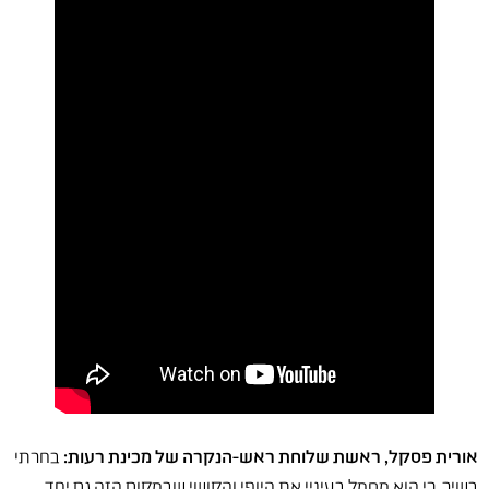
אורית פסקל, ראשת שלוחת ראש-הנקרה של מכינת רעות:
בחרתי
בשיר, כי הוא מסמל בעיניי את היופי והקושי שבמקום הזה גם יחד.