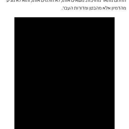
החלום מתאר מחויבות: נושאים אותו, לא חולמים אותו, והוא לא מגיע
מהדמיון אלא מהבטן ומדורות העבר.