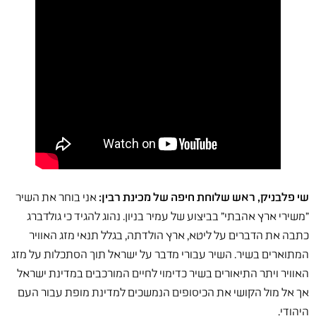
שי פלבניק, ראש שלוחת חיפה של מכינת רבין:
אני בוחר את השיר
"משירי ארץ אהבתי" בביצוע של עמיר בניון. נהוג להגיד כי גולדברג
כתבה את הדברים על ליטא, ארץ הולדתה, בגלל תנאי מזג האוויר
המתוארים בשיר. השיר עבורי מדבר על ישראל תוך הסתכלות על מזג
האוויר ויתר התיאורים בשיר כדימוי לחיים המורכבים במדינת ישראל
אך אל מול הקושי את הכיסופים הנמשכים למדינת מופת עבור העם
היהודי.