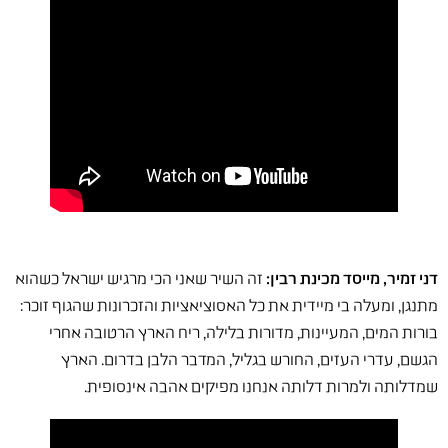
דני זמיר, מייסד מכינת רבין:
זה השיר שאני הכי מרגיש ישראל כשהוא
מתנגן, ומעלה בי מיידית את כל האסוציאציות והזכרונות שהגוף זוכר:
בורות המים, המעיינות, מדורות בלילה, ריח הארץ הרטובה אחרי
הגשם, עדרי העזים, החורש בגליל, המדבר הלבן בדרום. הארץ
שמדלותה ולמרות דלותה אנחנו מפיקים אהבה אינסופית.