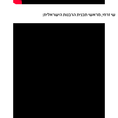
שי זרחי, מראשי תכנית הרבנות הישראלית: