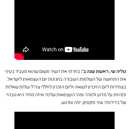
טליה שי, ראשת שנה ב':
בחרתי את השיר משום שהוא מעביר בעיני
את התחושה של השלמות השבורה בחגיגות יום העצמאות לישראל.
בצמידות ליום הזיכרון לשואה וליום הזכרון לחללי צה"ל עולות שאלות
ותהיות על מדוע ולמה? ומהי העצמאות שלנו? איזה מחיר היא גובה?
של בדידות? שיר מקסים, יפה ומרגש.