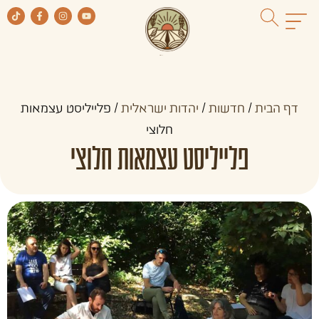
דף הבית
/
חדשות
/
יהדות ישראלית
/
פלייליסט עצמאות
חלוצי
פלייליסט עצמאות חלוצי