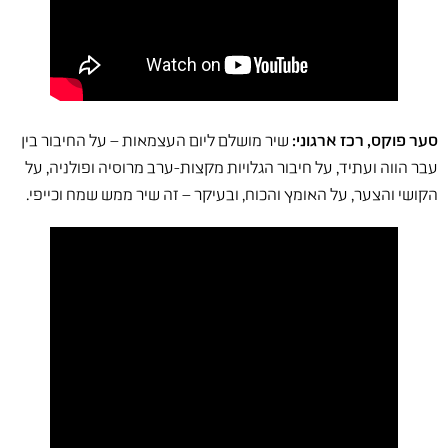
סער פוקס, רכז ארגוני:
שיר מושלם ליום העצמאות – על החיבור בין
עבר הווה ועתיד, על חיבור הגלויות מקצות-ערב מרוסיה ופולניה, על
הקושי והצער, על האומץ והכוח, ובעיקר – זה שיר ממש שמח וכייפי.