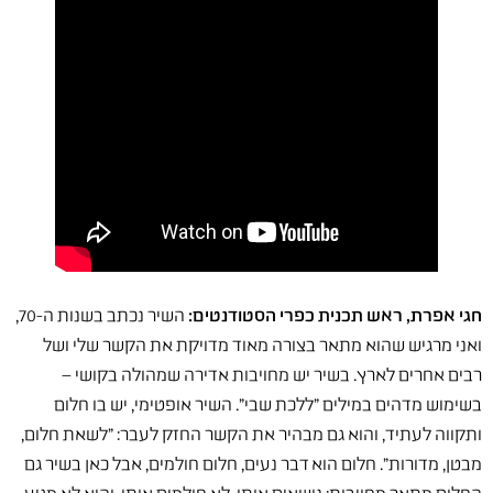
חגי אפרת, ראש תכנית כפרי הסטודנטים:
השיר נכתב בשנות ה-70,
ואני מרגיש שהוא מתאר בצורה מאוד מדויקת את הקשר שלי ושל
רבים אחרים לארץ. בשיר יש מחויבות אדירה שמהולה בקושי –
בשימוש מדהים במילים "ללכת שבי". השיר אופטימי, יש בו חלום
ותקווה לעתיד, והוא גם מבהיר את הקשר החזק לעבר: "לשאת חלום,
מבטן, מדורות". חלום הוא דבר נעים, חלום חולמים, אבל כאן בשיר גם