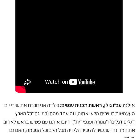
אילנה עב"ו גולן, ראשת תכנית ענפים:
כילדה אני זוכרת את שירי יום
העצמאות כשירים מלאי אתוס, וזה אחד מהם (כמו גם "כל הארץ
דגלים דגלים" ו"מנורה וענפי זית"). חינכו אותנו עם פטיש בראש לאהוב
את המדינה, ושנשיר לה שיר הללויה מכל הלב וכל הנשמה, האם גם