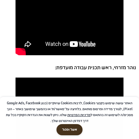
נוהר מזרחי, ראש תכנית עבודה מועדפת:
האתר עושה שימוש בקבצי Cookies, לרבות Cookies שיווקיים (כגון Google Ads, Facebook
Pixel), לצורך מדידה ופרסום מותאם. בלחיצה על 'מאשר/ת' או בהמשך שימושך באתר – הנך
מסכים/ה לשימוש זה בהתאם ל
מדיניות הפרטיות
שלנו. ניתן לשנות את הגדרות הקוקיז בכל עת
דרך דפדפן האינטרנט שלך.
אשר וסגור