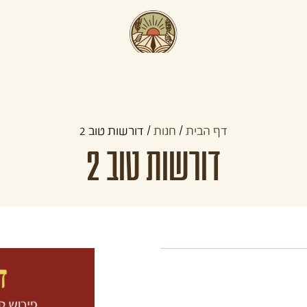
תכניות קדם צבאיות
תכניות לצעירים
קהילו
דף הבית
/
חנות
/
דורשות טוב 2
דורשות טוב 2