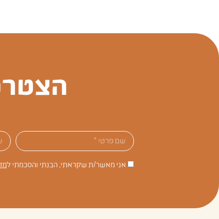
הצטרפ
אני מאשר/ת שקראתי, הבנתי והסכמתי ל
מד