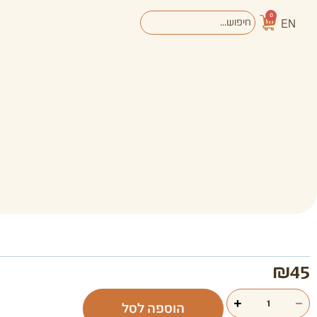
0
EN
אודות
מערכת החינוך
₪
45
+
−
הוספה לסל